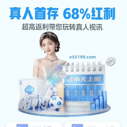
经典案例
网站首页
经典案例